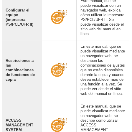
Este manual, que se
puede visualizar con un
Configurar el
navegador web, explica
equipo
cómo utilizar la impresora
(impresora
PS/PCL/UFR II. Se
PS/PCL/UFR II)
puede visualizar desde el
sitio web del manual en
línea.
En este manual, que se
puede visualizar mediante
un navegador web, se
Restricciones a
describen las
las
combinaciones de ajustes
combinaciones
que no están disponibles
de funciones de
durante la copia y cuando
copia
desea establecer más de
una función a la vez. Se
puede ver desde el sitio
web del manual en línea.
En este manual, que se
puede visualizar mediante
un navegador web, se
ACCESS
describe cómo utilizar
MANAGEMENT
ACCESS
SYSTEM
MANAGEMENT