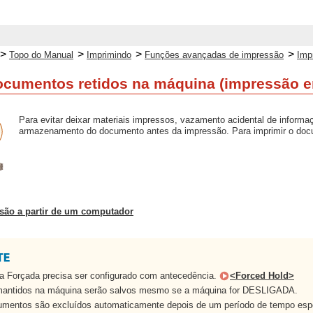
>
>
>
>
Topo do Manual
Imprimindo
Funções avançadas de impressão
Imp
ocumentos retidos na máquina (impressão e
Para evitar deixar materiais impressos, vazamento acidental de informaç
armazenamento do documento antes da impressão. Para imprimir o docu
são a partir de um computador
 Forçada precisa ser configurado com antecedência.
<Forced Hold>
antidos na máquina serão salvos mesmo se a máquina for DESLIGADA.
mentos são excluídos automaticamente depois de um período de tempo especi