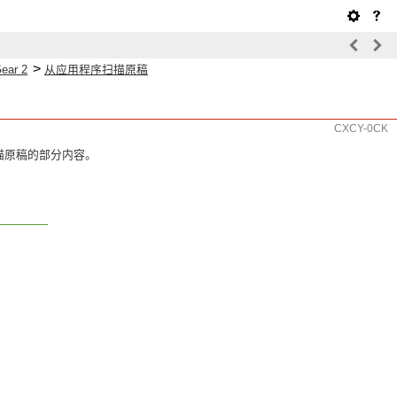
>
ear 2
从应用程序扫描原稿
CXCY-0CK
域扫描原稿的部分内容。