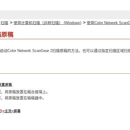
>
>
>
扫描
使用计算机扫描（远程扫描） (Windows)
使用Color Network ScanG
描原稿
Color Network ScanGear 2扫描原稿的方法。也可以通过指定扫描区
放置原稿
域，将原稿放置在稿台玻璃上。
页，将原稿放置在输稿器中。
<主页>屏幕