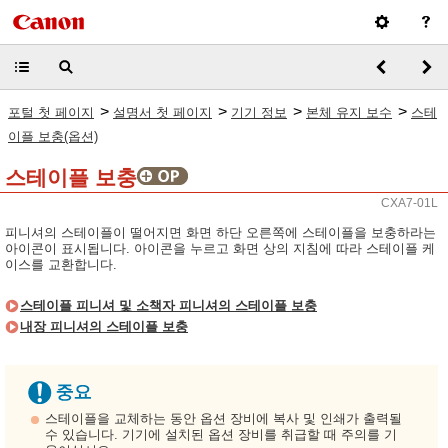
>
>
>
>
포털 첫 페이지
설명서 첫 페이지
기기 정보
본체 유지 보수
스테
이플 보충(옵션)
스테이플 보충
CXA7-01L
피니셔의 스테이플이 떨어지면 화면 하단 오른쪽에 스테이플을 보충하라는
아이콘이 표시됩니다. 아이콘을 누르고 화면 상의 지침에 따라 스테이플 케
이스를 교환합니다.
스테이플 피니셔 및 소책자 피니셔의 스테이플 보충
내장 피니셔의 스테이플 보충
스테이플을 교체하는 동안 옵션 장비에 복사 및 인쇄가 출력될
수 있습니다. 기기에 설치된 옵션 장비를 취급할 때 주의를 기