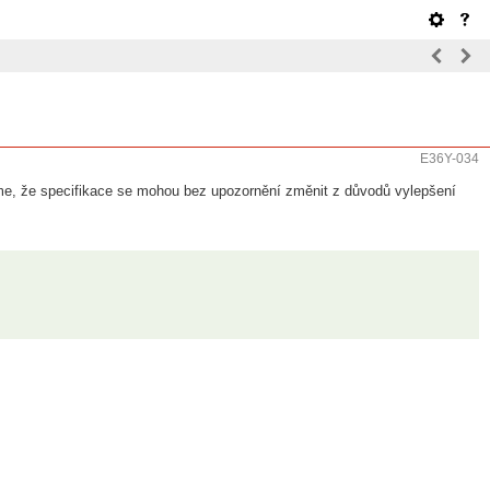
E36Y-034
jeme, že specifikace se mohou bez upozornění změnit z důvodů vylepšení