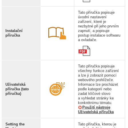
Tato příručka popisuje
úvodní nastavení
zařízení, které je
nezbytné při jeho prvním
Instalační
zapnutí, a popisuje
příručka
postup instalace softwaru
a ovladače.
Tato příručka popisuje
všechny funkce zařízení
a lze ji zobrazit pomocí
webového prohlížeče.
Uživatelská
Informace lze procházet
příručka (tato
podle kategorií nebo
příručka)
zadat klíčové slovo
a vyhledat stránky ke
konkrétnímu tématu.
Použití nástroje
Uživatelská příručka
Setting the
Tato příručka, kterou je