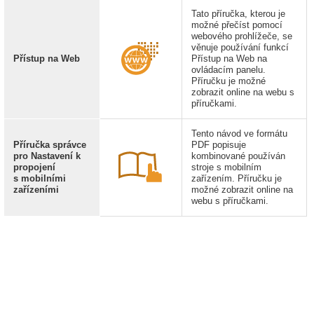
Tato příručka, kterou je
možné přečíst pomocí
webového prohlížeče, se
věnuje používání funkcí
Přístup na Web
Přístup na Web na
ovládacím panelu.
Příručku je možné
zobrazit online na webu s
příručkami.
Tento návod ve formátu
Příručka správce
PDF popisuje
pro Nastavení k
kombinované používán
propojení
stroje s mobilním
s mobilními
zařízením. Příručku je
zařízeními
možné zobrazit online na
webu s příručkami.