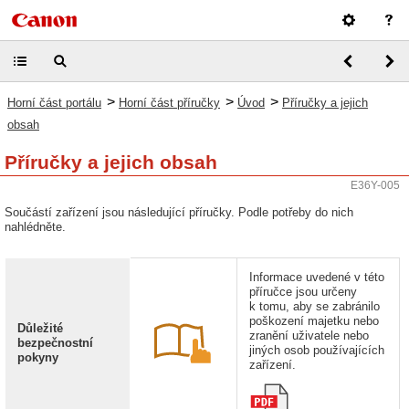
>
>
>
Horní část portálu
Horní část příručky
Úvod
Příručky a jejich
obsah
Příručky a jejich obsah
E36Y-005
Součástí zařízení jsou následující příručky. Podle potřeby do nich
nahlédněte.
Informace uvedené v této
příručce jsou určeny
k tomu, aby se zabránilo
poškození majetku nebo
Důležité
zranění uživatele nebo
bezpečnostní
jiných osob používajících
pokyny
zařízení.