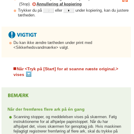
(Stop).
Annullering af kopiering
Trykker du på
eller
under kopiering, kan du justere
tætheden.
Du kan ikke ændre tætheden under print med
<Sikkerhedsvandmærke> valgt.
Når <Tryk på [Start] for at scanne næste original.>
vises
Når der fremføres flere ark på én gang
Scanning stopper, og meddelelsen vises på skærmen. Følg
instruktionerne for at afhjælpe papirstoppet. Når du har
afhjulpet det, vises skærmen for genoptag job. Hvis maskinen
fejlagtigt registrerer fremføring af flere ark, skal du trykke på