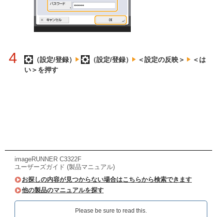
4
（設定/登録）
（設定/登録）
＜設定の反映＞
＜は
い＞を押す
imageRUNNER C3322F
ユーザーズガイド (製品マニュアル)
お探しの内容が見つからない場合はこちらから検索できます
他の製品のマニュアルを探す
Please be sure to read this.‎