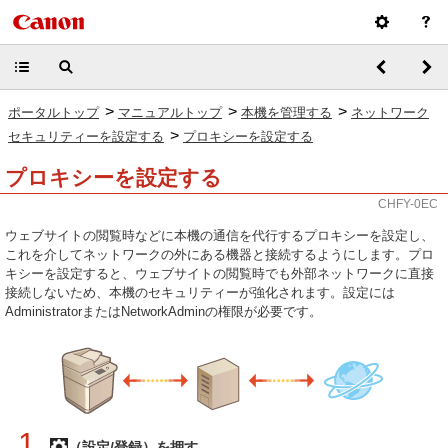
>
>
>
ポータルトップ
マニュアルトップ
本機を管理する
ネットワーク
>
セキュリティーを設定する
プロキシーを設定する
プロキシーを設定する
CHFY-0EC
ウェブサイトの閲覧時などに本機の通信を代行するプロキシーを設定し、
これを介してネットワークの外にある機器と接続するようにします。プロ
キシーを設定すると、ウェブサイトの閲覧時でも外部ネットワークに直接
接続しないため、本機のセキュリティーが強化されます。設定には
AdministratorまたはNetworkAdminの権限が必要です。
1
（設定/登録）を押す