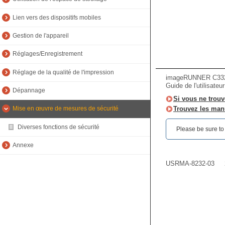
Lien vers des dispositifs mobiles
Gestion de l'appareil
Réglages/Enregistrement
Réglage de la qualité de l'impression
imageRUNNER C33
Guide de l'utilisateu
Dépannage
Si vous ne trouv
Trouvez les manu
Mise en œuvre de mesures de sécurité
Diverses fonctions de sécurité
Please be sure to r
Annexe
USRMA-8232-03