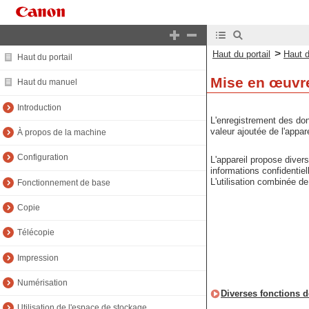
>
Haut du portail
Haut 
Haut du portail
Mise en œuvre
Haut du manuel
Introduction
L'enregistrement des donn
valeur ajoutée de l'appar
À propos de la machine
Configuration
L'appareil propose diver
informations confidentiel
L'utilisation combinée de
Fonctionnement de base
Copie
Télécopie
Impression
Numérisation
Diverses fonctions d
Utilisation de l'espace de stockage