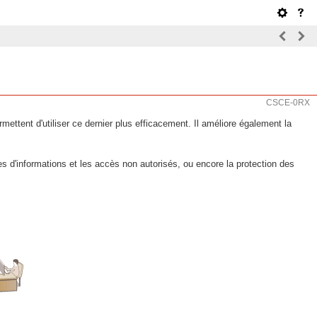
CSCE-0RX
rmettent d'utiliser ce dernier plus efficacement. Il améliore également la
es d'informations et les accès non autorisés, ou encore la protection des