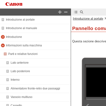
Introduzione al portale
Introduzione al portale
Pannello com
Introduzione al manuale
Introduzione
Questa sezione descrive 
Informazioni sulla macchina
Parti e relative funzioni
Lato anteriore
Lato posteriore
Interno
Alimentatore fronte-retro due passaggi
Vassoio multiuso
Cassetto