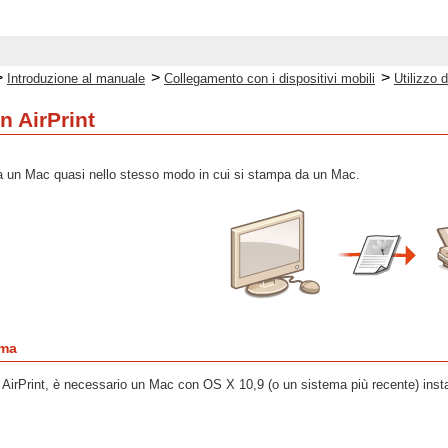
>
>
>
Introduzione al manuale
Collegamento con i dispositivi mobili
Utilizzo d
n AirPrint
da un Mac quasi nello stesso modo in cui si stampa da un Mac.
ema
on AirPrint, è necessario un Mac con OS X 10,9 (o un sistema più recente) insta