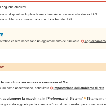
i seguenti ambienti.
ve un dispositivo Apple e la macchina siano connessi alla stessa LAN
ove un Mac sia connesso alla macchina tramite USB
x potrebbe essere necessario un aggiornamento del firmware.
Aggiornamento
Mac
e la macchina sia accesa e connessa al Mac.
ni su come accertarsene, consultare
Impostazione dell'ambiente di rete
.
, aggiungere la macchina in [Preferenze di Sistema]
[Stampanti 
è già stata aggiunta per la stampa o l'invio di fax, questa operazione non è 