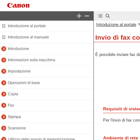
Introduzione al portale
Introduzione al portale
Invio di fax co
Introduzione al manuale
Introduzione
È possibile inviare fax 
Informazioni sulla macchina
Impostazione
Operazioni di base
Copia
Fax
Requisiti di sist
Stampa
Per l'invio di fax c
Scansione
Ambiente di rete
Utilizzo dello spazio di memorizzazione