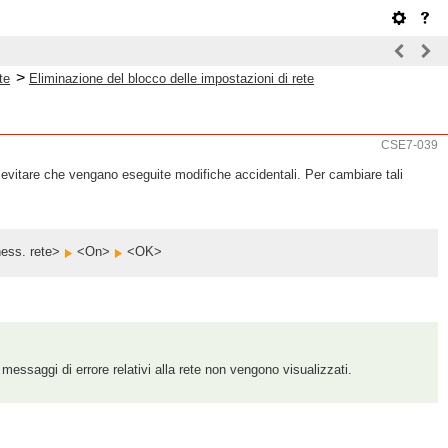
>
te
Eliminazione del blocco delle impostazioni di rete
CSE7-039
i evitare che vengano eseguite modifiche accidentali. Per cambiare tali
ess. rete>
<On>
<OK>
 messaggi di errore relativi alla rete non vengono visualizzati.