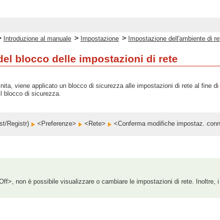
>
>
>
Introduzione al manuale
Impostazione
Impostazione dell'ambiente di re
el blocco delle impostazioni di rete
ita, viene applicato un blocco di sicurezza alle impostazioni di rete al fine d
l blocco di sicurezza.
t/Registr)
<Preferenze>
<Rete>
<Conferma modifiche impostaz. conn
ff>, non è possibile visualizzare o cambiare le impostazioni di rete. Inoltre, i