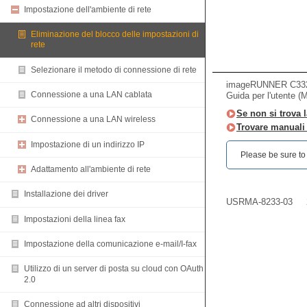
Impostazione dell'ambiente di rete
Eliminazione del blocco delle impostazioni di
rete
Selezionare il metodo di connessione di rete
imageRUNNER C33
Connessione a una LAN cablata
Guida per l'utente (
Se non si trova l
Connessione a una LAN wireless
Trovare manuali d
Impostazione di un indirizzo IP
Please be sure to r
Adattamento all'ambiente di rete
Installazione dei driver
USRMA-8233-03
Impostazioni della linea fax
Impostazione della comunicazione e-mail/I-fax
Utilizzo di un server di posta su cloud con OAuth
2.0
Connessione ad altri dispositivi