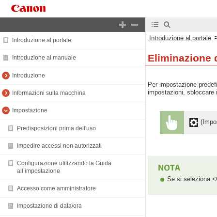
Introduzione al portale
Introduzione al portale
Eliminazione d
Introduzione al manuale
Introduzione
Per impostazione predefin
impostazioni, sbloccare i
Informazioni sulla macchina
Impostazione
(Impos
Predisposizioni prima dell'uso
Impedire accessi non autorizzati
Configurazione utilizzando la Guida
all’impostazione
Se si seleziona <O
Accesso come amministratore
Impostazione di data/ora