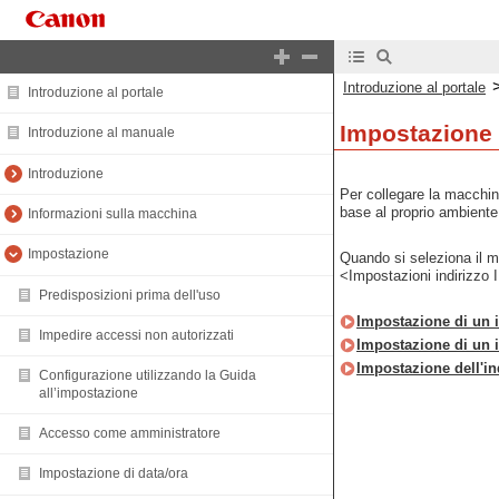
Introduzione al portale
Introduzione al portale
Impostazione d
Introduzione al manuale
Introduzione
Per collegare la macchina
base al proprio ambiente
Informazioni sulla macchina
Impostazione
Quando si seleziona il me
<Impostazioni indirizzo 
Predisposizioni prima dell'uso
Impostazione di un i
Impedire accessi non autorizzati
Impostazione di un i
Impostazione dell'in
Configurazione utilizzando la Guida
all’impostazione
Accesso come amministratore
Impostazione di data/ora