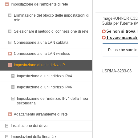
Impostazione dell'ambiente di rete
Eliminazione del blocco delle impostazioni di
imageRUNNER C33
rete
Guida per l'utente (
Se non si trova l
Selezionare il metodo di connessione di rete
Trovare manuali d
Connessione a una LAN cablata
Please be sure to r
Connessione a una LAN wireless
Impostazione di un indirizzo IP
USRMA-8233-03
Impostazione di un indirizzo IPv4
Impostazione di un indirizzo IPv6
Impostazione dell'indirizzo IPv4 della linea
secondaria
Adattamento all'ambiente di rete
Installazione dei driver
Impostazioni della linea fax