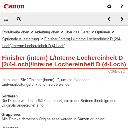
>
>
>
>
Portalseite oben
Anleitung oben
Über das Gerät
Optionen
>
Optionale Ausstattung
Finisher (intern) L/Interne Lochereinheit D (2/4-
Loch)/Interne Lochereinheit D (4-Loch)
Finisher (intern) L/Interne Lochereinheit D
(2/4-Loch)/Interne Lochereinheit D (4-Loch)
CS6E-02C
Installieren Sie "Finisher (intern) L", um die folgenden
Endverarbeitungsfunktionen zu verwenden.
Sortieren
Die Drucke werden in Sätzen sortiert, die in der Seitenreihenfolge des
Originals angeordnet sind.
Gruppieren
Alle Drucke derselben Originalseite werden in Sätzen gruppiert.