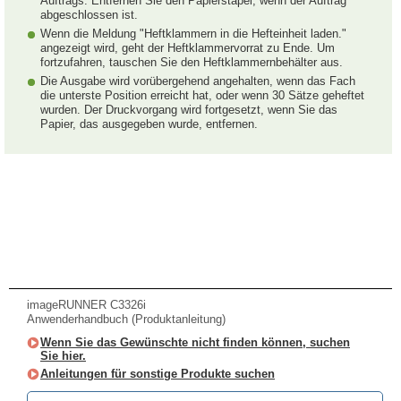
Auftrags. Entfernen Sie den Papierstapel, wenn der Auftrag
abgeschlossen ist.
Wenn die Meldung "Heftklammern in die Hefteinheit laden."
angezeigt wird, geht der Heftklammervorrat zu Ende. Um
fortzufahren, tauschen Sie den Heftklammernbehälter aus.
Die Ausgabe wird vorübergehend angehalten, wenn das Fach
die unterste Position erreicht hat, oder wenn 30 Sätze geheftet
wurden. Der Druckvorgang wird fortgesetzt, wenn Sie das
Papier, das ausgegeben wurde, entfernen.
imageRUNNER C3326i
Anwenderhandbuch (Produktanleitung)
Wenn Sie das Gewünschte nicht finden können, suchen
Sie hier.
Anleitungen für sonstige Produkte suchen