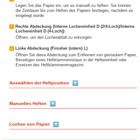
Legen Sie das Papier ein, um es manuell zu heften. Sie können
die Zeitdauer bis zum Heften des Papiers festlegen, nachdem es
eingelegt wurde.
Rechte Abdeckung (Interne Lochereinheit D (2/4-Loch)/Interne
Lochereinheit D (4-Loch))
Öffnen, um den Locherabfall zu entsorgen.
Linke Abdeckung (Finisher (intern) L)
Öffnen Sie diese Abdeckung zum Entfernen von gestautem Papier,
Beseitigen eines Heftklammernstaus in der Heftereinheit oder
Ersetzen des Heftklammernmagazins.
Auswählen der Heftposition
Manuelles Heften
Lochen von Papier