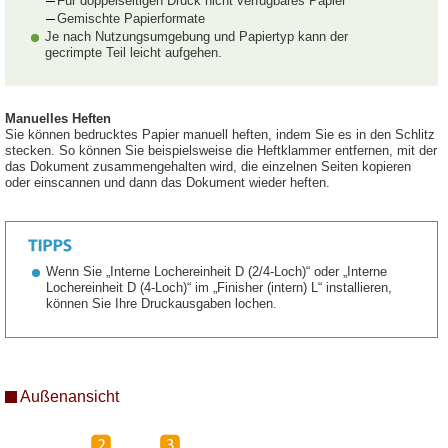
Für doppelseitigen Druck nicht verfügbares Papier
Gemischte Papierformate
Je nach Nutzungsumgebung und Papiertyp kann der
gecrimpte Teil leicht aufgehen.
Manuelles Heften
Sie können bedrucktes Papier manuell heften, indem Sie es in den Schlitz
stecken. So können Sie beispielsweise die Heftklammer entfernen, mit der
das Dokument zusammengehalten wird, die einzelnen Seiten kopieren
oder einscannen und dann das Dokument wieder heften.
Wenn Sie „Interne Lochereinheit D (2/4-Loch)“ oder „Interne
Lochereinheit D (4-Loch)“ im „Finisher (intern) L“ installieren,
können Sie Ihre Druckausgaben lochen.
Außenansicht