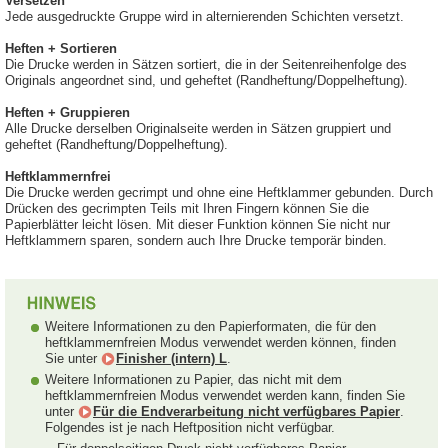
Versetzen
Jede ausgedruckte Gruppe wird in alternierenden Schichten versetzt.
Heften + Sortieren
Die Drucke werden in Sätzen sortiert, die in der Seitenreihenfolge des
Originals angeordnet sind, und geheftet (Randheftung/Doppelheftung).
Heften + Gruppieren
Alle Drucke derselben Originalseite werden in Sätzen gruppiert und
geheftet (Randheftung/Doppelheftung).
Heftklammernfrei
Die Drucke werden gecrimpt und ohne eine Heftklammer gebunden. Durch
Drücken des gecrimpten Teils mit Ihren Fingern können Sie die
Papierblätter leicht lösen. Mit dieser Funktion können Sie nicht nur
Heftklammern sparen, sondern auch Ihre Drucke temporär binden.
Weitere Informationen zu den Papierformaten, die für den
heftklammernfreien Modus verwendet werden können, finden
Sie unter
Finisher (intern) L
.
Weitere Informationen zu Papier, das nicht mit dem
heftklammernfreien Modus verwendet werden kann, finden Sie
unter
Für die Endverarbeitung nicht verfügbares Papier
.
Folgendes ist je nach Heftposition nicht verfügbar.