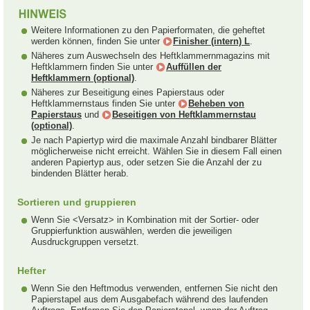
Weitere Informationen zu den Papierformaten, die geheftet
werden können, finden Sie unter
Finisher (intern) L
.
Näheres zum Auswechseln des Heftklammernmagazins mit
Heftklammern finden Sie unter
Auffüllen der
Heftklammern (optional)
.
Näheres zur Beseitigung eines Papierstaus oder
Heftklammernstaus finden Sie unter
Beheben von
Papierstaus
und
Beseitigen von Heftklammernstau
(optional)
.
Je nach Papiertyp wird die maximale Anzahl bindbarer Blätter
möglicherweise nicht erreicht. Wählen Sie in diesem Fall einen
anderen Papiertyp aus, oder setzen Sie die Anzahl der zu
bindenden Blätter herab.
Sortieren und gruppieren
Wenn Sie <Versatz> in Kombination mit der Sortier- oder
Gruppierfunktion auswählen, werden die jeweiligen
Ausdruckgruppen versetzt.
Hefter
Wenn Sie den Heftmodus verwenden, entfernen Sie nicht den
Papierstapel aus dem Ausgabefach während des laufenden