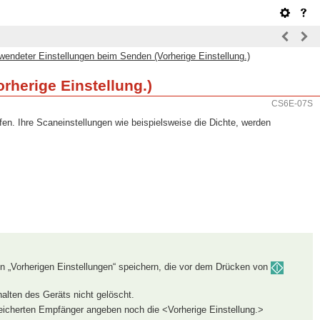
wendeter Einstellungen beim Senden (Vorherige Einstellung.)
rherige Einstellung.)
CS6E-07S
en. Ihre Scaneinstellungen wie beispielsweise die Dichte, werden
n „Vorherigen Einstellungen“ speichern, die vor dem Drücken von
alten des Geräts nicht gelöscht.
eicherten Empfänger angeben noch die <Vorherige Einstellung.>