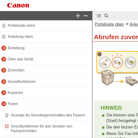
>
Portalseite oben
Anle
Portalseite oben
Abrufen zuvor
Anleitung oben
Einleitung
Über das Gerät
Einrichten
Grundfunktionen
Kopieren
Faxen
Sie können eine 
Anzeige für Grundeigenschaften des Faxens
(Start) festgelegt
Grundfunktionen für das Senden von
Die drei letzten 
Faxnachrichten
Wenn Sie Fax-Inf