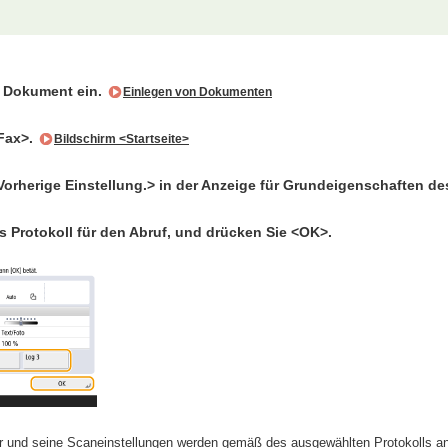
s Dokument ein.
Einlegen von Dokumenten
Fax>.
Bildschirm <Startseite>
Vorherige Einstellung.> in der Anzeige für Grundeigenschaften d
s Protokoll für den Abruf, und drücken Sie <OK>.
 und seine Scaneinstellungen werden gemäß des ausgewählten Protokolls a