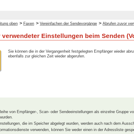
>
>
>
itung oben
Faxen
Vereinfachen der Sendevorgänge
Abrufen zuvor ver
 verwendeter Einstellungen beim Senden (Vo
Sie können die in der Vergangenheit festgelegten Empfänger wieder abruf
ebenfalls zur gleichen Zeit wieder abgerufen.
Reihe von Empfänger-, Scan- oder Sendeeinstellungen als einzelne Gruppe vo
 wurden.
Einstellungen, die im Speicher abgelegt wurden, werden auch nach dem Aussch
ormationsdienste verwenden, können Sie weder einen in der Adressliste gesp