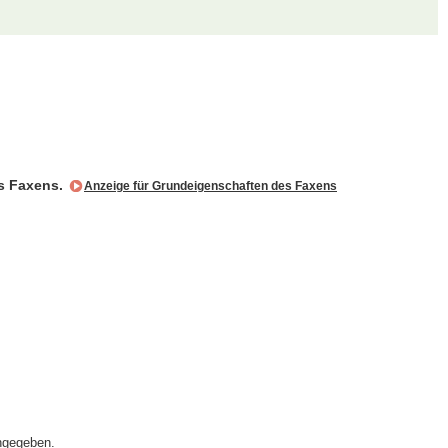
es Faxens.
Anzeige für Grundeigenschaften des Faxens
ngegeben.