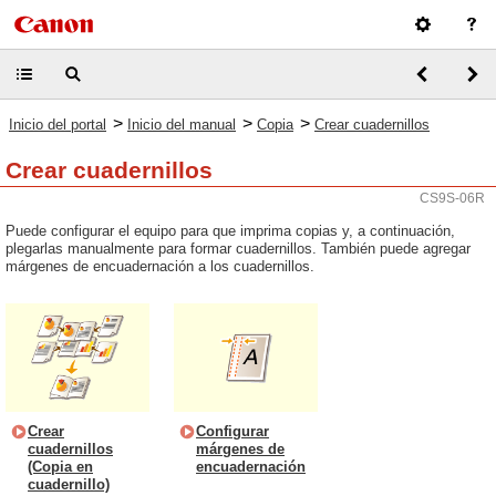
>
>
>
Inicio del portal
Inicio del manual
Copia
Crear cuadernillos
Crear cuadernillos
CS9S-06R
Puede configurar el equipo para que imprima copias y, a continuación,
plegarlas manualmente para formar cuadernillos. También puede agregar
márgenes de encuadernación a los cuadernillos.
Crear
Configurar
cuadernillos
márgenes de
(Copia en
encuadernación
cuadernillo)