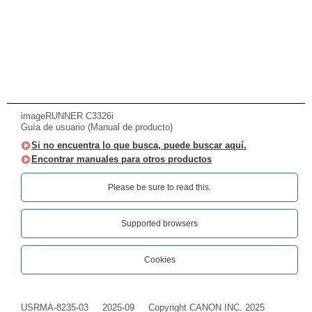
imageRUNNER C3326i
Guía de usuario (Manual de producto)
Si no encuentra lo que busca, puede buscar aquí.
Encontrar manuales para otros productos
Please be sure to read this.‎
Supported browsers
Cookies
USRMA-8235-03
2025-09
Copyright CANON INC. 2025