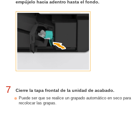
empújelo hacia adentro hasta el fondo.
7
Cierre la tapa frontal de la unidad de acabado.
Puede ser que se realice un grapado automático en seco para
recolocar las grapas.