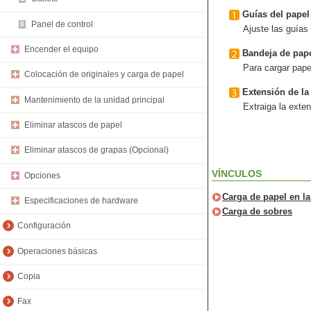
Guías del papel
Panel de control
Ajuste las guías
Encender el equipo
Bandeja de pap
Para cargar pape
Colocación de originales y carga de papel
Extensión de la
Mantenimiento de la unidad principal
Extraiga la exte
Eliminar atascos de papel
Eliminar atascos de grapas (Opcional)
VÍNCULOS
Opciones
Carga de papel en l
Especificaciones de hardware
Carga de sobres
Configuración
Operaciones básicas
Copia
Fax