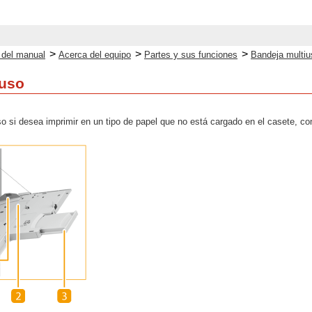
>
>
>
o del manual
Acerca del equipo
Partes y sus funciones
Bandeja multiu
iuso
uso si desea imprimir en un tipo de papel que no está cargado en el casete, c