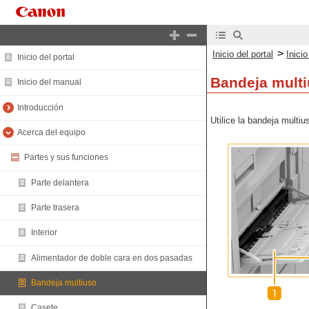
>
Inicio del portal
Inici
Inicio del portal
Bandeja mult
Inicio del manual
Introducción
Utilice la bandeja multi
Acerca del equipo
Partes y sus funciones
Parte delantera
Parte trasera
Interior
Alimentador de doble cara en dos pasadas
Bandeja multiuso
Casete