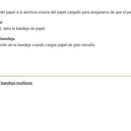
 del papel a la anchura exacta del papel cargado para asegurarse de que el pa
el
l, abra la bandeja de papel.
 bandeja
nsión de la bandeja cuando cargue papel de gran tamaño.
a bandeja multiuso