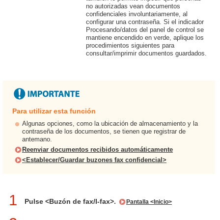
no autorizadas vean documentos
confidenciales involuntariamente, al
configurar una contraseña. Si el indicador
Procesando/datos del panel de control se
mantiene encendido en verde, aplique los
procedimientos siguientes para
consultar/imprimir documentos guardados.
Para utilizar esta función
Algunas opciones, como la ubicación de almacenamiento y la
contraseña de los documentos, se tienen que registrar de
antemano.
Reenviar documentos recibidos automáticamente
<Establecer/Guardar buzones fax confidencial>
1
Pulse <Buzón de fax/I-fax>.
Pantalla <Inicio>