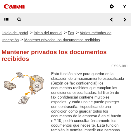
>
>
>
Inicio del portal
Inicio del manual
Fax
Varios métodos de
>
recepción
Mantener privados los documentos recibidos
Mantener privados los documentos
recibidos
CS9S-081
Esta función sirve para guardar en la
ubicación de almacenamiento especificada
(Buzón de fax confidencial) los
documentos recibidos que cumplan las
condiciones especificadas. El Buzón de
fax confidencial contiene múltiples
espacios, y cada uno se puede proteger
con contraseña. Especificando una
condición como guardar todos los
documentos de la empresa A en el buzón
n.º 10, podrá consultar únicamente los
documentos que necesite. Esta función
también le permite impedir que personas