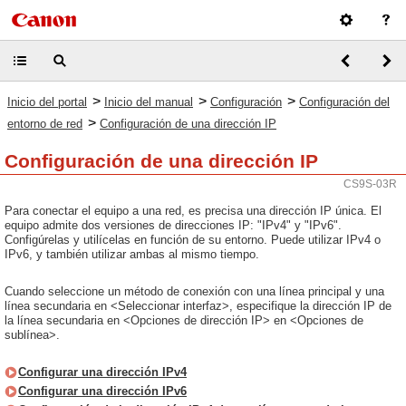
>
>
>
Inicio del portal
Inicio del manual
Configuración
Configuración del
>
entorno de red
Configuración de una dirección IP
Configuración de una dirección IP
CS9S-03R
Para conectar el equipo a una red, es precisa una dirección IP única. El
equipo admite dos versiones de direcciones IP: "IPv4" y "IPv6".
Configúrelas y utilícelas en función de su entorno. Puede utilizar IPv4 o
IPv6, y también utilizar ambas al mismo tiempo.
Cuando seleccione un método de conexión con una línea principal y una
línea secundaria en <Seleccionar interfaz>, especifique la dirección IP de
la línea secundaria en <Opciones de dirección IP> en <Opciones de
sublínea>.
Configurar una dirección IPv4
Configurar una dirección IPv6