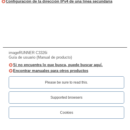
Configuración de la dirección IPv4 de una línea secundaria
imageRUNNER C3326i
Guía de usuario (Manual de producto)
Si no encuentra lo que busca, puede buscar aquí.
Encontrar manuales para otros productos
Please be sure to read this.‎
Supported browsers
Cookies