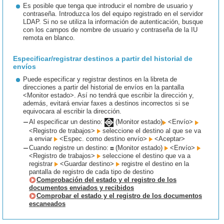
Es posible que tenga que introducir el nombre de usuario y
contraseña. Introduzca los del equipo registrado en el servidor
LDAP. Si no se utiliza la información de autenticación, busque
con los campos de nombre de usuario y contraseña de la IU
remota en blanco.
Especificar/registrar destinos a partir del historial de
envíos
Puede especificar y registrar destinos en la libreta de
direcciones a partir del historial de envíos en la pantalla
<Monitor estado>. Así no tendrá que escribir la dirección y,
además, evitará enviar faxes a destinos incorrectos si se
equivocara al escribir la dirección.
Al especificar un destino:
(Monitor estado)
<Envío>
<Registro de trabajos>
seleccione el destino al que se va
a enviar
<Espec. como destino envío>
<Aceptar>
Cuando registre un destino:
(Monitor estado)
<Envío>
<Registro de trabajos>
seleccione el destino que va a
registrar
<Guardar destino>
registre el destino en la
pantalla de registro de cada tipo de destino
Comprobación del estado y el registro de los
documentos enviados y recibidos
Comprobar el estado y el registro de los documentos
escaneados