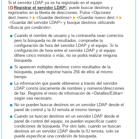
Si el servidor LDAP ya se ha registrado en el equipo
(
Registrar el servidor LDAP
), puede buscar destinos y
registrarlos en la libreta de direcciones. Pulse <Opciones
dest./reenv.>
<Guardar destinos>
<Guardar nuevo dest.>
<Guardar del servidor LDAP> y busque destinos utilizando
<Buscar por condición>.
Cuando el nombre de usuario y la contraseña sean correctos
pero la búsqueda no dé resultados, compruebe la
configuración de hora del servidor LDAP y el equipo. Si la
configuración de hora entre el servidor LDAP y el equipo
difiere cinco minutos o más, no se podrá realizar ninguna
búsqueda.
Si aparecen múltiples destinos como resultados de la
búsqueda, puede registrar hasta 256 de ellos al mismo
tiempo.
La información que puede obtenerse a través del servidor
LDAP consta únicamente de nombres y números/direcciones
de fax. Registre el resto de información de <Detalles/Editar>
según sea necesario.
No se pueden buscar destinos en un servidor LDAP desde el
panel de control y la IU remota al mismo tiempo.
Cuando se buscan destinos en un servidor LDAP desde el
panel de control del equipo, se pueden especificar cuatro
condiciones de búsqueda. Por otro lado, cuando se buscan
destinos en un servidor LDAP desde la IU remota, solo se
puede especificar una condición de búsqueda.