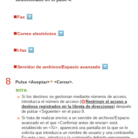
Fax
Correo electrónico
I-fax
Servidor de archivos/Espacio avanzado
8
Pulse <Aceptar>
<Cerrar>.
Si los destinos se gestionan mediante números de acceso,
introduzca el número de acceso (
Restringir el acceso a
destinos registrados en la libreta de direcciones
) después
de pulsar <Siguiente> en el paso 8.
Si trata de realizar envíos a un servidor de archivos/Espacio
avanzado en el que <Confirmar antes de enviar> está
establecido en <Sí>, aparecerá una pantalla en la que se le
solicita que introduzca un nombre de usuario y una contraseña.
En este caso, introduzca la contraseña definida previamente.