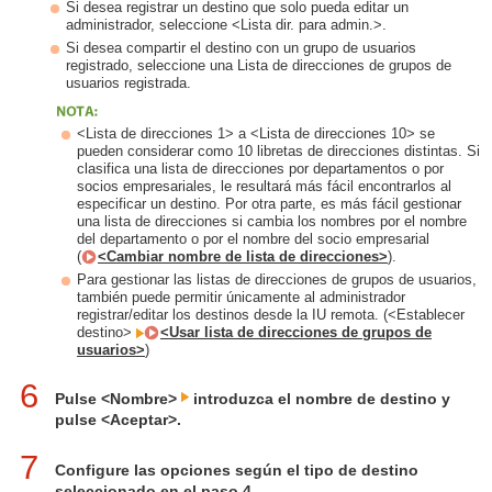
Si desea registrar un destino que solo pueda editar un
administrador, seleccione <Lista dir. para admin.>.
Si desea compartir el destino con un grupo de usuarios
registrado, seleccione una Lista de direcciones de grupos de
usuarios registrada.
<Lista de direcciones 1> a <Lista de direcciones 10> se
pueden considerar como 10 libretas de direcciones distintas. Si
clasifica una lista de direcciones por departamentos o por
socios empresariales, le resultará más fácil encontrarlos al
especificar un destino. Por otra parte, es más fácil gestionar
una lista de direcciones si cambia los nombres por el nombre
del departamento o por el nombre del socio empresarial
(
<Cambiar nombre de lista de direcciones>
).
Para gestionar las listas de direcciones de grupos de usuarios,
también puede permitir únicamente al administrador
registrar/editar los destinos desde la IU remota. (<Establecer
destino>
<Usar lista de direcciones de grupos de
usuarios>
)
6
Pulse <Nombre>
introduzca el nombre de destino y
pulse <Aceptar>.
7
Configure las opciones según el tipo de destino
seleccionado en el paso 4.