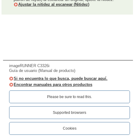
Ajustar la nitidez al escanear (Nitidez)
imageRUNNER C3326i
Guía de usuario (Manual de producto)
Si no encuentra lo que busca, puede buscar aquí.
Encontrar manuales para otros productos
Please be sure to read this.‎
Supported browsers
Cookies