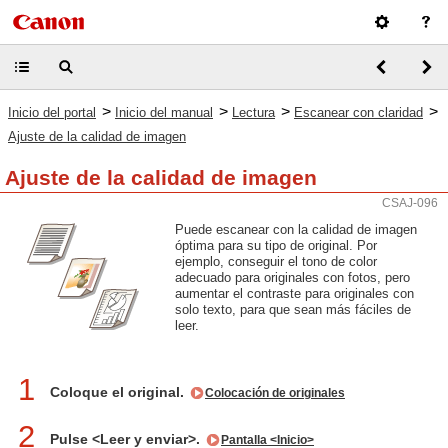
>
>
>
>
Inicio del portal
Inicio del manual
Lectura
Escanear con claridad
Ajuste de la calidad de imagen
Ajuste de la calidad de imagen
CSAJ-096
Puede escanear con la calidad de imagen
óptima para su tipo de original. Por
ejemplo, conseguir el tono de color
adecuado para originales con fotos, pero
aumentar el contraste para originales con
solo texto, para que sean más fáciles de
leer.
1
Coloque el original.
Colocación de originales
2
Pulse <Leer y enviar>.
Pantalla <Inicio>