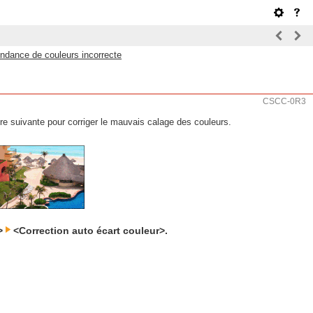
ondance de couleurs incorrecte
CSCC-0R3
ure suivante pour corriger le mauvais calage des couleurs.
e>
<Correction auto écart couleur>.