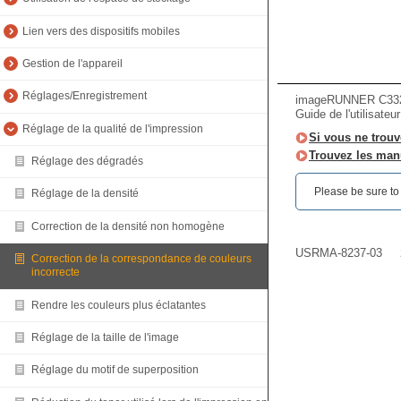
Lien vers des dispositifs mobiles
Gestion de l'appareil
Réglages/Enregistrement
imageRUNNER C33
Guide de l'utilisateu
Réglage de la qualité de l'impression
Si vous ne trouv
Trouvez les manu
Réglage des dégradés
Please be sure to r
Réglage de la densité
Correction de la densité non homogène
USRMA-8237-03
Correction de la correspondance de couleurs
incorrecte
Rendre les couleurs plus éclatantes
Réglage de la taille de l'image
Réglage du motif de superposition