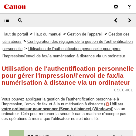
>
>
>
Haut du portail
Haut du manuel
Gestion de l'appareil
Gestion des
>
utilisateurs
Configuration des réglages de la gestion de l'authentification
>
personnelle
Utilisation de l'authentification personnelle pour gérer
l'impression/l'envoi de fax/la numérisation à distance via un ordinateur
Utilisation de l'authentification personnelle
pour gérer l'impression/l'envoi de fax/la
numérisation à distance via un ordinateur
CSCC-0CL
Vous pouvez appliquer la gestion de l'authentification personnelle à
l'impression, l'envoi de fax et à la numérisation à distance (
Utiliser
votre ordinateur pour scanner (Scan à distance) (Windows)
) via un
ordinateur. Cela peut renforcer la sécurité car la machine n'accepte pas
ces opérations à moins que l'utilisateur ne soit identifié.