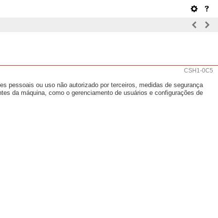
CSH1-0C5
s pessoais ou uso não autorizado por terceiros, medidas de segurança
antes da máquina, como o gerenciamento de usuários e configurações de