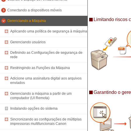
Conectando a dispositivos móveis
Limitando riscos 
Gerenciando a Máquina
Aplicando uma política de segurança à máquina
Gerenciando usuários
Definindo as Configurações de segurança de
rede
Restringindo as Funções da Máquina
Adicione uma assinatura digital aos arquivos
enviados
Garantindo o gere
Gerenciando a máquina a partir de um
computador (UI Remota)
Instalando opções do sistema
Sincronizando as configurações de múltiplas
impressoras multifuncionais Canon