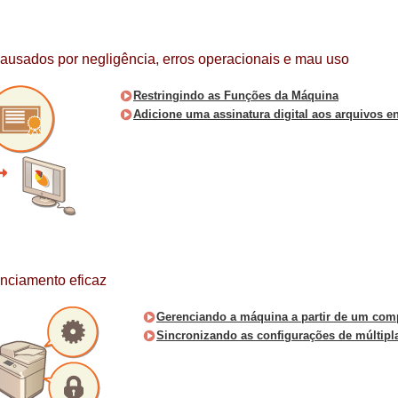
causados por negligência, erros operacionais e mau uso
Restringindo as Funções da Máquina
Adicione uma assinatura digital aos arquivos e
nciamento eficaz
Gerenciando a máquina a partir de um com
Sincronizando as configurações de múltipl