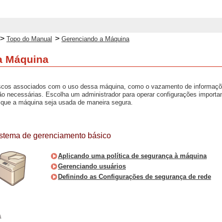
>
>
Topo do Manual
Gerenciando a Máquina
a Máquina
riscos associados com o uso dessa máquina, como o vazamento de informaçõe
ão necessárias. Escolha um administrador para operar configurações import
r que a máquina seja usada de maneira segura.
istema de gerenciamento básico
Aplicando uma política de segurança à máquina
Gerenciando usuários
Definindo as Configurações de segurança de rede