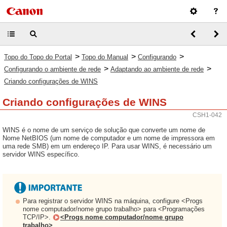
>
>
>
Topo do Topo do Portal
Topo do Manual
Configurando
>
>
Configurando o ambiente de rede
Adaptando ao ambiente de rede
Criando configurações de WINS
Criando configurações de WINS
CSH1-042
WINS é o nome de um serviço de solução que converte um nome de
Nome NetBIOS (um nome de computador e um nome de impressora em
uma rede SMB) em um endereço IP. Para usar WINS, é necessário um
servidor WINS específico.
Para registrar o servidor WINS na máquina, configure <Progs
nome computador/nome grupo trabalho> para <Programações
TCP/IP>.
<Progs nome computador/nome grupo
trabalho>