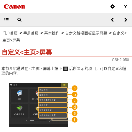
>
>
>
>
门户首页
手册首页
基本操作
自定义触摸面板显示屏幕
自定义<
主页>屏幕
自定义<主页>屏幕
CSH2-050
本节介绍通过在 <主页> 屏幕上按下
后所显示的项目，可以自定义和管
理的内容。