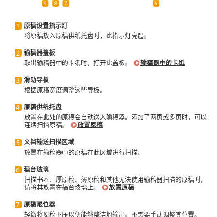
原稿设置指示灯
将原稿放入原稿供纸托盘时，此指示灯亮起。
输稿器盖板
取出输稿器中的卡纸时，打开此盖板。
输稿器中的卡纸
滑动导板
根据原稿宽度调整这些导板。
原稿供纸托盘
放置在此处的原稿会自动送入输稿器。添加了两页或多页时，可以
连续扫描原稿。
放置原稿
文档输送扫描区域
放置在输稿器中的原稿在此区域进行扫描。
稿台玻璃
扫描书本、厚原稿、薄原稿和其他无法使用输稿器扫描的原稿时，
请将其放置在稿台玻璃上。
放置原稿
原稿限位器
轻微将原稿下压以便能够整洁地输出。不需要手动调整其位置。