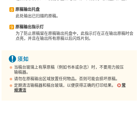
原稿输出托盘
此处输出已扫描的原稿。
原稿输出指示灯
为了防止原稿留在原稿输出托盘中，此指示灯在正在输出原稿时会
点亮，并且在输出所有原稿以后闪烁片刻。
当稿台玻璃上有厚原稿（例如书本或杂志）时，不要用力按压
输稿器。
请勿在原稿输出区域放置任何物品。否则可能会损坏原稿。
定期清洁输稿器和稿台玻璃，以便获得正确的打印结果。
常
规清洁