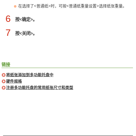
在选择了<普通纸>时，可按<普通纸重量设置>选择纸张重量。
6
按<确定>。
7
按<关闭>。
链接
将纸张添加到多功能托盘中
硬件规格
注册多功能托盘的常用纸张尺寸和类型