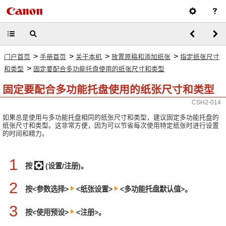
>
>
>
>
门户首页
手册首页
关于本机
放置原稿和添加纸张
指定纸张尺寸
>
和类型
固定要配合多功能托盘使用的纸张尺寸和类型
固定要配合多功能托盘使用的纸张尺寸和类型
CSH2-014
如果总是使用与多功能托盘相同的纸张尺寸和类型，建议固定多功能托盘的
纸张尺寸和类型。这非常方便，因为可以节省每次使用特定纸张时进行设置
的时间和精力。
1
按
(设置/注册)。
2
按<参数选择>
<纸张设置>
<多功能托盘默认值>。
3
按<使用预设>
<注册>。