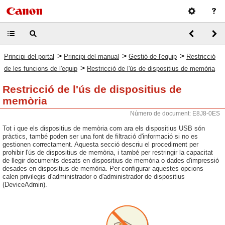
>
>
>
Principi del portal
Principi del manual
Gestió de l'equip
Restricció
>
de les funcions de l'equip
Restricció de l'ús de dispositius de memòria
Restricció de l'ús de dispositius de
memòria
Número de document: E8J8-0ES
Tot i que els dispositius de memòria com ara els dispositius USB són
pràctics, també poden ser una font de filtració d'informació si no es
gestionen correctament. Aquesta secció descriu el procediment per
prohibir l'ús de dispositius de memòria, i també per restringir la capacitat
de llegir documents desats en dispositius de memòria o dades d'impressió
desades en dispositius de memòria. Per configurar aquestes opcions
calen privilegis d'administrador o d'administrador de dispositius
(DeviceAdmin).