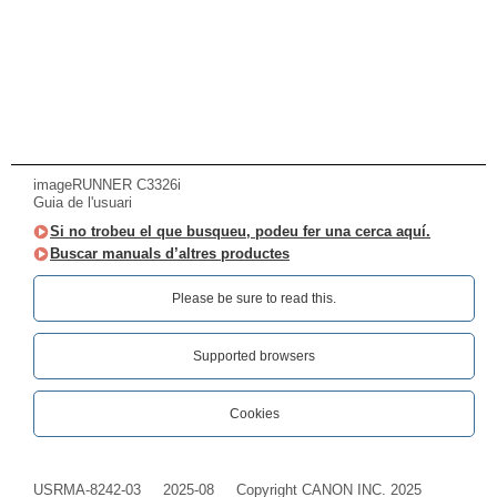
imageRUNNER C3326i
Guia de l'usuari
Si no trobeu el que busqueu, podeu fer una cerca aquí.
Buscar manuals d’altres productes
Please be sure to read this.‎
Supported browsers
Cookies
USRMA-8242-03
2025-08
Copyright CANON INC. 2025