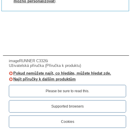
možno personalizovat
).
imageRUNNER C3326i
Uživatelská příručka (Příručka k produktu)
Pokud nemůžete najít, co hledáte, můžete hledat zde.
Najít příručky k dalším produktům
Please be sure to read this.‎
Supported browsers
Cookies