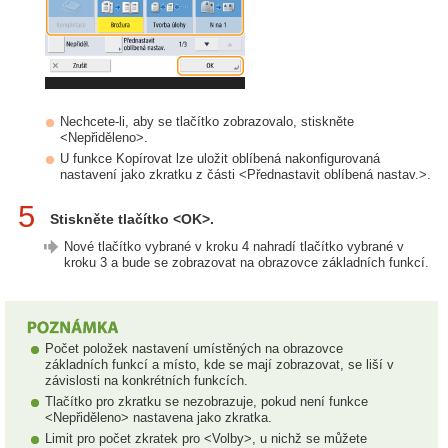
Nechcete-li, aby se tlačítko zobrazovalo, stiskněte
<Nepřiděleno>.
U funkce Kopírovat lze uložit oblíbená nakonfigurovaná
nastavení jako zkratku z části <Přednastavit oblíbená nastav.>.
5
Stiskněte tlačítko <OK>.
Nové tlačítko vybrané v kroku 4 nahradí tlačítko vybrané v
kroku 3 a bude se zobrazovat na obrazovce základních funkcí.
Počet položek nastavení umístěných na obrazovce
základních funkcí a místo, kde se mají zobrazovat, se liší v
závislosti na konkrétních funkcích.
Tlačítko pro zkratku se nezobrazuje, pokud není funkce
<Nepřiděleno> nastavena jako zkratka.
Limit pro počet zkratek pro <Volby>, u nichž se můžete