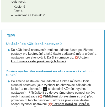
registrovat.
Kopie: 5
Fax: 4
Skenovat a Odeslat: 2
Ukládání do <Oblíbená nastavení>
Do <Oblíbená nastavení> můžete ukládat často používané
postupy pro kopírování a také často zadávaná místa určení a
nastavení pro skenování. Další informace viz
Uložení
kombinace často používaných funkcí
.
Změna výchozího nastavení na obrazovce základních
funkcí
Po změně nastavení pro jednotlivé funkce můžete uložit
aktuální nastavení jako výchozí na obrazovce základních
funkcí, a to stisknutím
a následně <Změnit výchozí
nastavení>. Přihlásíte-li se do systému stroje pomocí správy
osobní autentizace (
Přihlášení do systému stroje
) před
provedením tohoto nastavení, uloží se jako vaše vlastní
osobní výchozí nastavení (
Seznam položek, které je