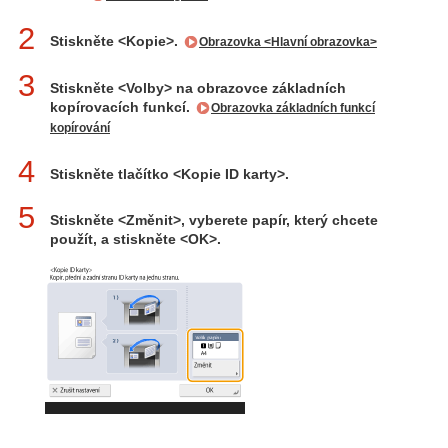
2
Stiskněte <Kopie>.
Obrazovka <Hlavní obrazovka>
3
Stiskněte <Volby> na obrazovce základních
kopírovacích funkcí.
Obrazovka základních funkcí
kopírování
4
Stiskněte tlačítko <Kopie ID karty>.
5
Stiskněte <Změnit>, vyberete papír, který chcete
použít, a stiskněte <OK>.