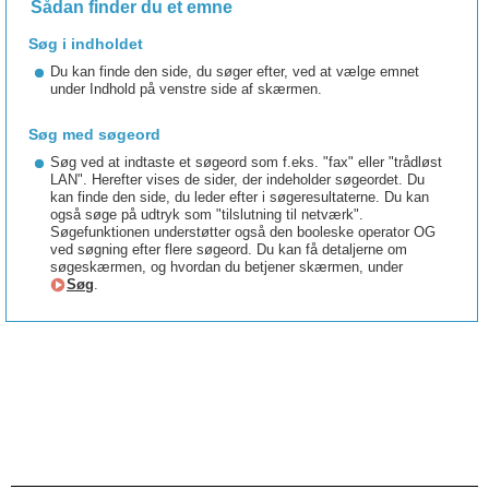
Sådan finder du et emne
Søg i indholdet
Du kan finde den side, du søger efter, ved at vælge emnet
under Indhold på venstre side af skærmen.
Søg med søgeord
Søg ved at indtaste et søgeord som f.eks. "fax" eller "trådløst
LAN". Herefter vises de sider, der indeholder søgeordet. Du
kan finde den side, du leder efter i søgeresultaterne. Du kan
også søge på udtryk som "tilslutning til netværk".
Søgefunktionen understøtter også den booleske operator OG
ved søgning efter flere søgeord. Du kan få detaljerne om
søgeskærmen, og hvordan du betjener skærmen, under
Søg
.