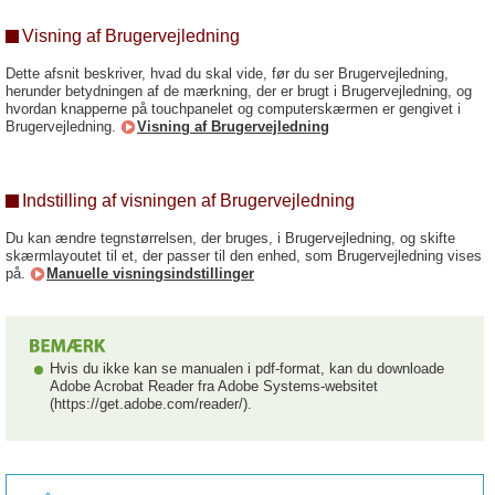
Visning af Brugervejledning
Dette afsnit beskriver, hvad du skal vide, før du ser Brugervejledning,
herunder betydningen af de mærkning, der er brugt i Brugervejledning, og
hvordan knapperne på touchpanelet og computerskærmen er gengivet i
Brugervejledning.
Visning af Brugervejledning
Indstilling af visningen af Brugervejledning
Du kan ændre tegnstørrelsen, der bruges, i Brugervejledning, og skifte
skærmlayoutet til et, der passer til den enhed, som Brugervejledning vises
på.
Manuelle visningsindstillinger
Hvis du ikke kan se manualen i pdf-format, kan du downloade
Adobe Acrobat Reader fra Adobe Systems-websitet
(https://get.adobe.com/reader/).