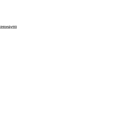
intonäyttö