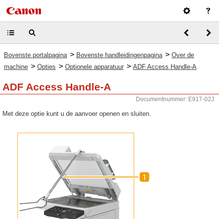
>
>
Bovenste portalpagina
Bovenste handleidingenpagina
Over de
>
>
>
machine
Opties
Optionele apparatuur
ADF Access Handle-A
ADF Access Handle-A
Documentnummer: E917-02J
Met deze optie kunt u de aanvoer openen en sluiten.