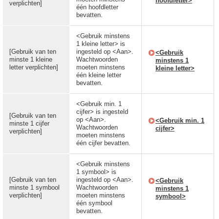
hoofdletter>
verplichten]
één hoofdletter
bevatten.
<Gebruik minstens
1 kleine letter> is
[Gebruik van ten
ingesteld op <Aan>.
<Gebruik
minste 1 kleine
Wachtwoorden
minstens 1
letter verplichten]
moeten minstens
kleine letter>
één kleine letter
bevatten.
<Gebruik min. 1
cijfer> is ingesteld
[Gebruik van ten
op <Aan>.
<Gebruik min. 1
minste 1 cijfer
Wachtwoorden
cijfer>
verplichten]
moeten minstens
één cijfer bevatten.
<Gebruik minstens
1 symbool> is
[Gebruik van ten
ingesteld op <Aan>.
<Gebruik
minste 1 symbool
Wachtwoorden
minstens 1
verplichten]
moeten minstens
symbool>
één symbool
bevatten.