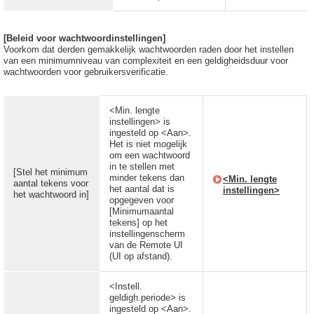
[Beleid voor wachtwoordinstellingen]
Voorkom dat derden gemakkelijk wachtwoorden raden door het instellen
van een minimumniveau van complexiteit en een geldigheidsduur voor
wachtwoorden voor gebruikersverificatie.
<Min. lengte
instellingen> is
ingesteld op <Aan>.
Het is niet mogelijk
om een wachtwoord
in te stellen met
[Stel het minimum
minder tekens dan
<Min. lengte
aantal tekens voor
het aantal dat is
instellingen>
het wachtwoord in]
opgegeven voor
[Minimumaantal
tekens] op het
instellingenscherm
van de Remote UI
(UI op afstand).
<Instell.
geldigh.periode> is
ingesteld op <Aan>.