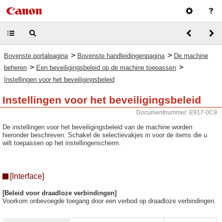
>
>
Bovenste portalpagina
Bovenste handleidingenpagina
De machine
>
>
beheren
Een beveiligingsbeleid op de machine toepassen
Instellingen voor het beveiligingsbeleid
Instellingen voor het beveiligingsbeleid
Documentnummer: E917-0C9
De instellingen voor het beveiligingsbeleid van de machine worden
hieronder beschreven. Schakel de selectievakjes in voor de items die u
wilt toepassen op het instellingenscherm.
[Interface]
[Beleid voor draadloze verbindingen]
Voorkom onbevoegde toegang door een verbod op draadloze verbindingen.