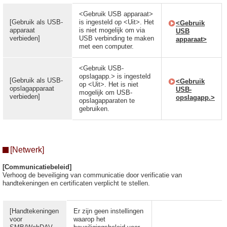
<Gebruik USB apparaat>
[Gebruik als USB-
is ingesteld op <Uit>. Het
<Gebruik
apparaat
is niet mogelijk om via
USB
verbieden]
USB verbinding te maken
apparaat>
met een computer.
<Gebruik USB-
opslagapp.> is ingesteld
[Gebruik als USB-
<Gebruik
op <Uit>. Het is niet
opslagapparaat
USB-
mogelijk om USB-
verbieden]
opslagapp.>
opslagapparaten te
gebruiken.
[Netwerk]
[Communicatiebeleid]
Verhoog de beveiliging van communicatie door verificatie van
handtekeningen en certificaten verplicht te stellen.
[Handtekeningen
Er zijn geen instellingen
voor
waarop het