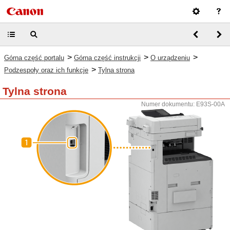
>
>
>
Górna część portalu
Górna część instrukcji
O urządzeniu
>
Podzespoły oraz ich funkcje
Tylna strona
Tylna strona
Numer dokumentu: E93S-00A