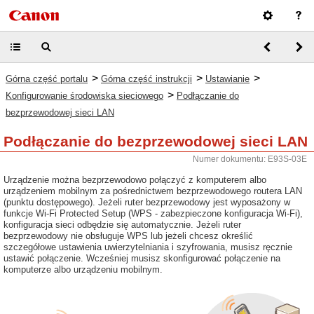
>
>
>
Górna część portalu
Górna część instrukcji
Ustawianie
>
Konfigurowanie środowiska sieciowego
Podłączanie do
bezprzewodowej sieci LAN
Podłączanie do bezprzewodowej sieci LAN
Numer dokumentu: E93S-03E
Urządzenie można bezprzewodowo połączyć z komputerem albo
urządzeniem mobilnym za pośrednictwem bezprzewodowego routera LAN
(punktu dostępowego). Jeżeli ruter bezprzewodowy jest wyposażony w
funkcje Wi-Fi Protected Setup (WPS - zabezpieczone konfiguracja Wi-Fi),
konfiguracja sieci odbędzie się automatycznie. Jeżeli ruter
bezprzewodowy nie obsługuje WPS lub jeżeli chcesz określić
szczegółowe ustawienia uwierzytelniania i szyfrowania, musisz ręcznie
ustawić połączenie. Wcześniej musisz skonfigurować połączenie na
komputerze albo urządzeniu mobilnym.