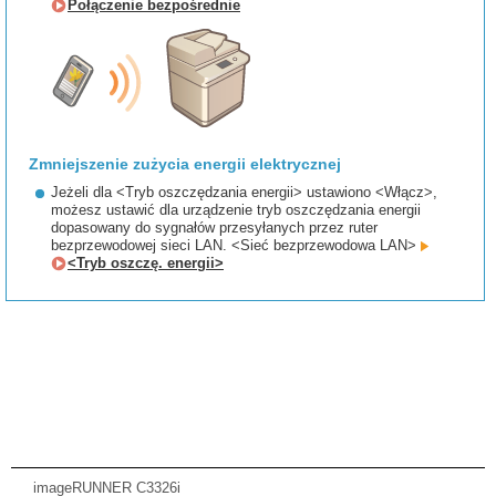
Połączenie bezpośrednie
Zmniejszenie zużycia energii elektrycznej
Jeżeli dla <Tryb oszczędzania energii> ustawiono <Włącz>,
możesz ustawić dla urządzenie tryb oszczędzania energii
dopasowany do sygnałów przesyłanych przez ruter
bezprzewodowej sieci LAN. <Sieć bezprzewodowa LAN>
<Tryb oszczę. energii>
imageRUNNER C3326i