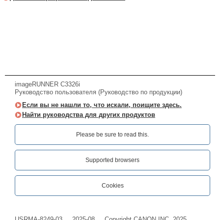
imageRUNNER C3326i
Руководство пользователя (Руководство по продукции)
Если вы не нашли то, что искали, поищите здесь.
Найти руководства для других продуктов
Please be sure to read this.‎
Supported browsers
Cookies
USRMA-8249-03
2025-08
Copyright CANON INC. 2025