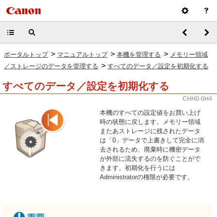
>
>
>
ポータルトップ
マニュアルトップ
本機を管理する
メモリー領域
>
／ストレージのデータを管理する
すべてのデータ／設定を初期化する
すべてのデータ／設定を初期化する
CHH0-0H4
本機のすべての設定値をお買い上げ
時の状態に戻します。メモリー領域
またあストレージに残されたデータ
は「0」データで上書きして完全に消
去されるため、廃棄時に機密データ
が外部に流失するのを防ぐことがで
きます。初期化を行うには
Administratorの権限が必要です。