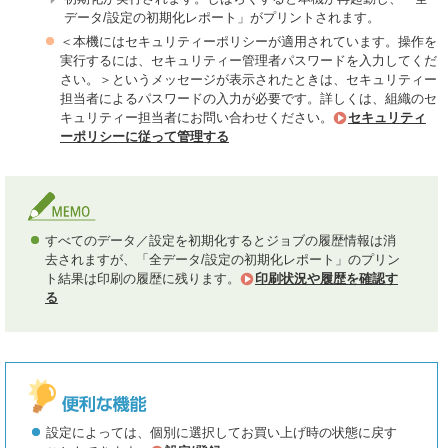
データ/設定の初期化レポート」がプリントされます。
＜本機にはセキュリティーポリシーが適用されています。操作を
実行するには、セキュリティー管理者パスワードを入力してくだ
さい。＞というメッセージが表示されたときは、セキュリティー
担当者によるパスワードの入力が必要です。詳しくは、組織のセ
キュリティー担当者にお問い合わせください。
セキュリティ
ーポリシーに従って管理する
すべてのデータ／設定を初期化するとジョブの履歴情報は消
去されますが、「全データ/設定の初期化レポート」のプリン
ト結果は印刷の履歴に残ります。
印刷状況や履歴を確認す
る
設定によっては、個別に選択してお買い上げ時の状態に戻す