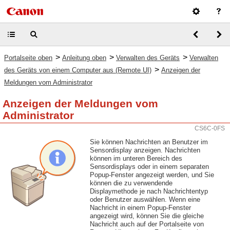
>
>
>
Portalseite oben
Anleitung oben
Verwalten des Geräts
Verwalten
>
des Geräts von einem Computer aus (Remote UI)
Anzeigen der
Meldungen vom Administrator
Anzeigen der Meldungen vom
Administrator
CS6C-0FS
Sie können Nachrichten an Benutzer im
Sensordisplay anzeigen. Nachrichten
können im unteren Bereich des
Sensordisplays oder in einem separaten
Popup-Fenster angezeigt werden, und Sie
können die zu verwendende
Displaymethode je nach Nachrichtentyp
oder Benutzer auswählen. Wenn eine
Nachricht in einem Popup-Fenster
angezeigt wird, können Sie die gleiche
Nachricht auch auf der Portalseite von