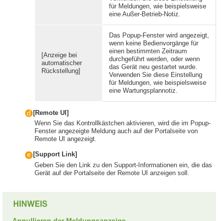
für Meldungen, wie beispielsweise
eine Außer-Betrieb-Notiz.
Das Popup-Fenster wird angezeigt,
wenn keine Bedienvorgänge für
einen bestimmten Zeitraum
[Anzeige bei
durchgeführt werden, oder wenn
automatischer
das Gerät neu gestartet wurde.
Rückstellung]
Verwenden Sie diese Einstellung
für Meldungen, wie beispielsweise
eine Wartungsplannotiz.
[Remote UI]
Wenn Sie das Kontrollkästchen aktivieren, wird die im Popup-
Fenster angezeigte Meldung auch auf der Portalseite von
Remote UI angezeigt.
[Support Link]
Geben Sie den Link zu den Support-Informationen ein, die das
Gerät auf der Portalseite der Remote UI anzeigen soll.
Annullieren der Meldungsanzeige