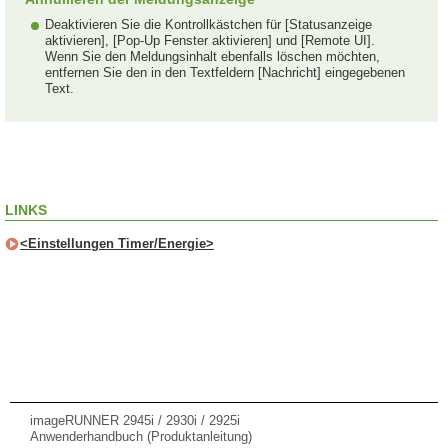
Deaktivieren Sie die Kontrollkästchen für [Statusanzeige
aktivieren], [Pop-Up Fenster aktivieren] und [Remote UI].
Wenn Sie den Meldungsinhalt ebenfalls löschen möchten,
entfernen Sie den in den Textfeldern [Nachricht] eingegebenen
Text.
LINKS
<Einstellungen Timer/Energie>
imageRUNNER 2945i / 2930i / 2925i
Anwenderhandbuch (Produktanleitung)