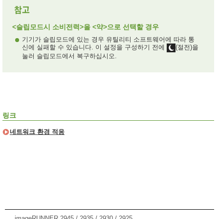
<슬립모드시 소비전력>을 <약>으로 선택할 경우
기기가 슬립모드에 있는 경우 유틸리티 소프트웨어에 따라 통
신에 실패할 수 있습니다. 이 설정을 구성하기 전에
(절전)을
눌러 슬립모드에서 복구하십시오.
링크
네트워크 환경 적응
imageRUNNER 2945 / 2935 / 2930 / 2925