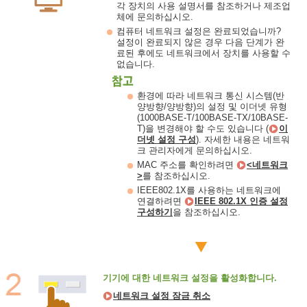
각 장치의 사용 설명서를 참조하거나 제조업
체에 문의하십시오.
컴퓨터 네트워크 설정은 완료되었습니까?
설정이 완료되지 않은 경우 다음 단계가 완
료된 후에도 네트워크에서 장치를 사용할 수
없습니다.
환경에 따라 네트워크 통신 시스템(반
양방향/양방향)의 설정 및 이더넷 유형
(1000BASE-T/100BASE-TX/10BASE-
T)을 변경해야 할 수도 있습니다 (
이
더넷 설정 구성
). 자세한 내용은 네트워
크 관리자에게 문의하십시오.
MAC 주소를 확인하려면
<네트워크
>
를 참조하십시오.
IEEE802.1X를 사용하는 네트워크에
연결하려면
IEEE 802.1X 인증 설정
구성하기
을 참조하십시오.
기기에 대한 네트워크 설정을 활성화합니다.
네트워크 설정 잠금 취소