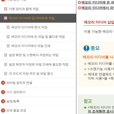
메모리 미디어에 든 파
메모리 미디어에서 파
다른 장치와 함께 작업
메모리 미디어에 든 데이터로 작업
메모리 미디어 삽
메모리 미디어에 문서 저장
이용 가능한 메모리
메모리 미디어에 든 파일 및 폴더로 작업
메모리 미디어에서 파일 인쇄
설정 화면 및 스캔해서 저장하는 작업
메모리 미디어를 사
메모리 미디어를 
설정 화면과 저장된 파일 인쇄에 필요한 작업
<스캔기능 사용>
각 모드의 저장 위치 및 파일 형식
제대로 연결돼도 메
이버 사용>을 <
모바일 장치와 연결
기기 관리하기
설정/등록
<메모리 미디어 
인쇄 품질 조정
의 조작화면 표시