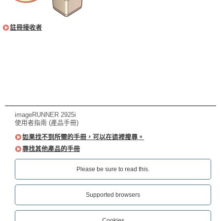
註冊接收者
imageRUNNER 2925i
使用者指南 (產品手冊)
如果找不到所需的手冊，可以在這裡搜尋。
尋找其他產品的手冊
Please be sure to read this.‎
Supported browsers
Cookies