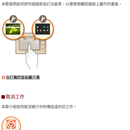
本節說明如何排列按鈕和自訂功能表，以便使用觸控面板上顯示的畫面。
自訂觸控面板顯示幕
取消工作
本節介紹如何取消進行中的傳送或列印工作。