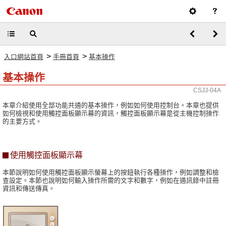
>
>
入口網站首頁
手冊首頁
基本操作
基本操作
CSJJ-04A
本章介紹使用全部功能共通的基本操作，例如如何使用控制台。本章也提供
如何檢視和使用觸控面板顯示幕的資訊，觸控面板顯示幕是從主機控制操作
的主要方式。
使用觸控面板顯示幕
本節說明如何使用觸控面板顯示螢幕上的按鈕執行各種操作，例如調整和檢
查設定。本節也說明如何輸入操作所需的文字和數字，例如在通訊錄中註冊
資訊和傳送傳真。