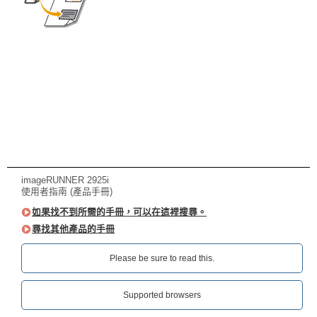
imageRUNNER 2925i
使用者指南 (產品手冊)
如果找不到所需的手冊，可以在這裡搜尋。
尋找其他產品的手冊
Please be sure to read this.‎
Supported browsers