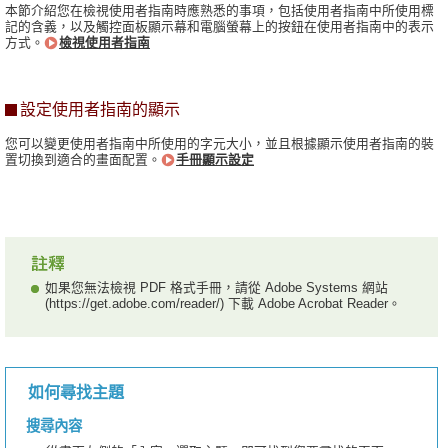
本節介紹您在檢視使用者指南時應熟悉的事項，包括使用者指南中所使用標
記的含義，以及觸控面板顯示幕和電腦螢幕上的按鈕在使用者指南中的表示
方式。
檢視使用者指南
設定使用者指南的顯示
您可以變更使用者指南中所使用的字元大小，並且根據顯示使用者指南的裝
置切換到適合的畫面配置。
手冊顯示設定
如果您無法檢視 PDF 格式手冊，請從 Adobe Systems 網站
(https://get.adobe.com/reader/) 下載 Adobe Acrobat Reader。
如何尋找主題
搜尋內容