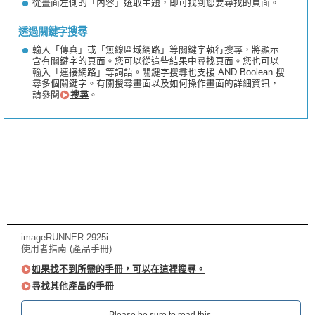
從畫面左側的「內容」選取主題，即可找到您要尋找的頁面。
透過關鍵字搜尋
輸入「傳真」或「無線區域網路」等關鍵字執行搜尋，將顯示
含有關鍵字的頁面。您可以從這些結果中尋找頁面。您也可以
輸入「連接網路」等詞語。關鍵字搜尋也支援 AND Boolean 搜
尋多個關鍵字。有關搜尋畫面以及如何操作畫面的詳細資訊，
請參閱
搜尋
。
imageRUNNER 2925i
使用者指南 (產品手冊)
如果找不到所需的手冊，可以在這裡搜尋。
尋找其他產品的手冊