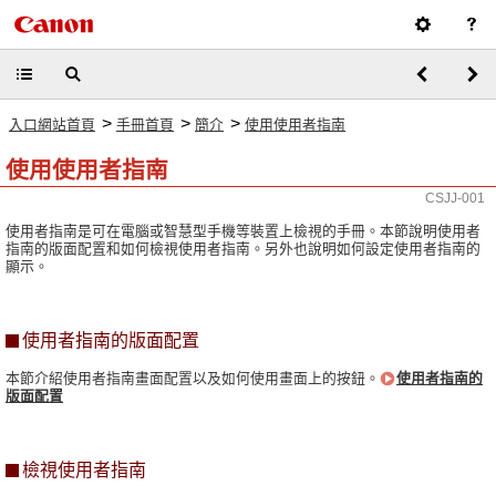
>
>
>
入口網站首頁
手冊首頁
簡介
使用使用者指南
使用使用者指南
CSJJ-001
使用者指南是可在電腦或智慧型手機等裝置上檢視的手冊。本節說明使用者
指南的版面配置和如何檢視使用者指南。另外也說明如何設定使用者指南的
顯示。
使用者指南的版面配置
本節介紹使用者指南畫面配置以及如何使用畫面上的按鈕。
使用者指南的
版面配置
檢視使用者指南