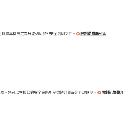
可以將本機設定為只能列印加密安全列印文件。
限制從電腦列印
性風險。您可以根據您的安全策略對記憶體介質設定存取限制。
限制記憶體介