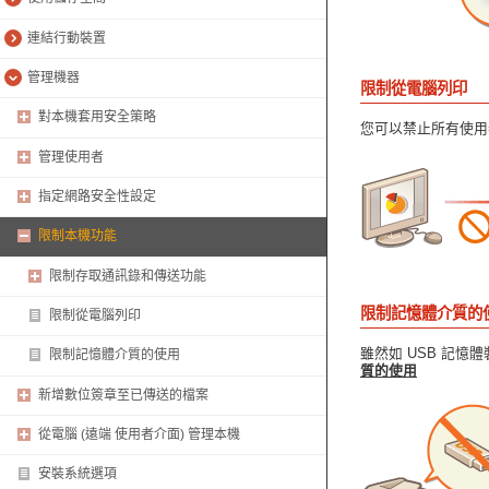
連結行動裝置
管理機器
限制從電腦列印
對本機套用安全策略
您可以禁止所有使用
管理使用者
指定網路安全性設定
限制本機功能
限制存取通訊錄和傳送功能
限制記憶體介質的
限制從電腦列印
雖然如 USB 記
限制記憶體介質的使用
質的使用
新增數位簽章至已傳送的檔案
從電腦 (遠端 使用者介面) 管理本機
安裝系統選項