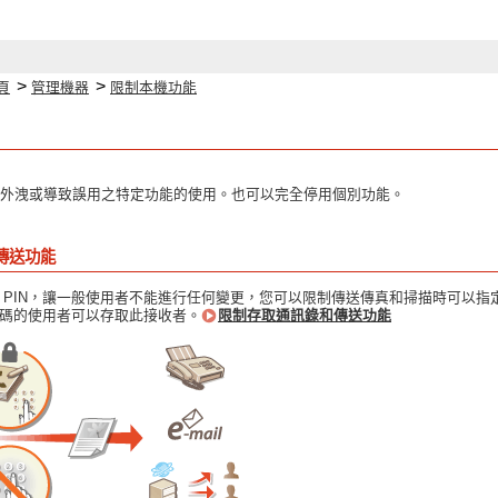
>
>
頁
管理機器
限制本機功能
外洩或導致誤用之特定功能的使用。也可以完全停用個別功能。
傳送功能
 PIN，讓一般使用者不能進行任何變更，您可以限制傳送傳真和掃描時可以
碼的使用者可以存取此接收者。
限制存取通訊錄和傳送功能