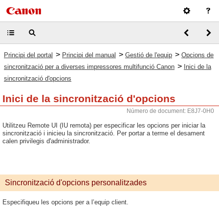
>
>
>
Principi del portal
Principi del manual
Gestió de l'equip
Opcions de
>
sincronització per a diverses impressores multifunció Canon
Inici de la
sincronització d'opcions
Inici de la sincronització d'opcions
Número de document: E8J7-0H0
Utilitzeu Remote UI (IU remota) per especificar les opcions per iniciar la
sincronització i inicieu la sincronització. Per portar a terme el desament
calen privilegis d'administrador.
Sincronització d'opcions personalitzades
Especifiqueu les opcions per a l’equip client.