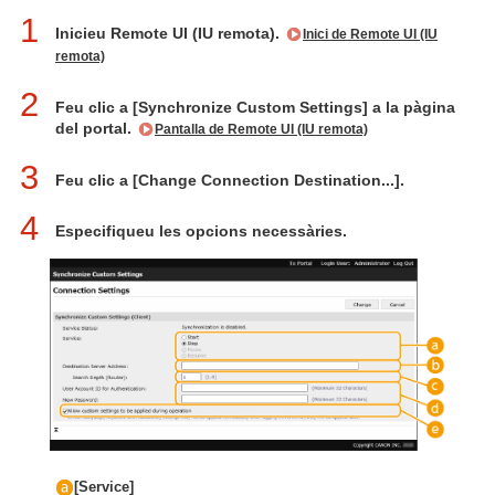
1
Inicieu Remote UI (IU remota).
Inici de Remote UI (IU
remota)
2
Feu clic a [Synchronize Custom Settings] a la pàgina
del portal.
Pantalla de Remote UI (IU remota)
3
Feu clic a [Change Connection Destination...].
4
Especifiqueu les opcions necessàries.
[Service]