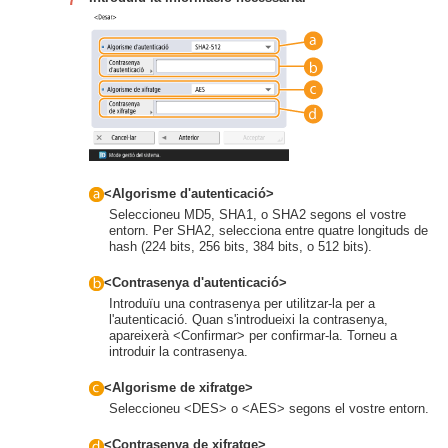
<Algorisme d'autenticació>
Seleccioneu MD5, SHA1, o SHA2 segons el vostre
entorn. Per SHA2, selecciona entre quatre longituds de
hash (224 bits, 256 bits, 384 bits, o 512 bits).
<Contrasenya d'autenticació>
Introduïu una contrasenya per utilitzar-la per a
l'autenticació. Quan s'introdueixi la contrasenya,
apareixerà <Confirmar> per confirmar-la. Torneu a
introduir la contrasenya.
<Algorisme de xifratge>
Seleccioneu <DES> o <AES> segons el vostre entorn.
<Contrasenya de xifratge>