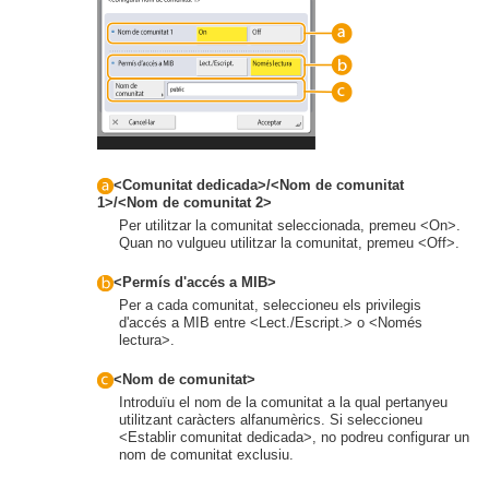
<Comunitat dedicada>/<Nom de comunitat
1>/<Nom de comunitat 2>
Per utilitzar la comunitat seleccionada, premeu <On>.
Quan no vulgueu utilitzar la comunitat, premeu <Off>.
<Permís d'accés a MIB>
Per a cada comunitat, seleccioneu els privilegis
d'accés a MIB entre <Lect./Escript.> o <Només
lectura>.
<Nom de comunitat>
Introduïu el nom de la comunitat a la qual pertanyeu
utilitzant caràcters alfanumèrics. Si seleccioneu
<Establir comunitat dedicada>, no podreu configurar un
nom de comunitat exclusiu.