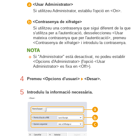
<Usar Administrator>
Si utilitzeu Administrator, establiu l'opció en <On>.
<Contrasenya de xifratge>
Si utilitzeu una contrasenya que sigui diferent de la que
s'utilitza per a l'autenticació, desseleccioneu <Usar
mateixa contrasenya que per l'autenticació>, premeu
<Contrasenya de xifratge> i introduïu la contrasenya.
Si "Administrator" està desactivat, no podeu establir
<Opcions d'Administrator> (l'opció <Usar
Administrator> es fixa en <Off>).
4
Premeu <Opcions d'usuari>
<Desar>.
5
Introduïu la informació necessària.