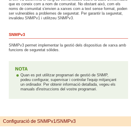
que es coneix com a nom de comunitat. No obstant això, com els
noms de comunitat s'envien a xarxes com a text sense format, poden
ser vulnerables a problemes de seguretat. Per garantir la seguretat,
invalideu SNMPv1 i utilitzeu SNMPv3.
SNMPv3
SNMPv3 permet implementar la gestió dels dispositius de xarxa amb
funcions de seguretat sòlides.
Quan es pot utilitzar programari de gestió de SNMP,
podeu configurar, supervisar i controlar l'equip mitjançant
un ordinador. Per obtenir informació detallada, vegeu els
manuals d'instruccions del vostre programari.
Configuració de SNMPv1/SNMPv3