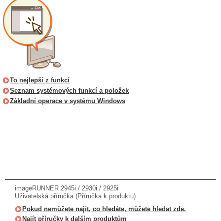
To nejlepší z funkcí
Seznam systémových funkcí a položek
Základní operace v systému Windows
imageRUNNER 2945i / 2930i / 2925i
Uživatelská příručka (Příručka k produktu)
Pokud nemůžete najít, co hledáte, můžete hledat zde.
Najít příručky k dalším produktům