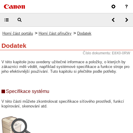
>
>
Horní část portálu
Horní část příručky
Dodatek
Dodatek
Číslo dokumentu: E8X0-0RW
V této kapitole jsou uvedeny užitečné informace a položky, o kterých by
zákazníci měli vědět, například systémové specifikace a funkce stroje pro
jeho efektivnější používání. Tuto kapitolu si přečtěte podle potřeby.
Specifikace systému
V této části můžete zkontrolovat specifikace síťového prostředí, funkcí
kopírování, skenování atd.